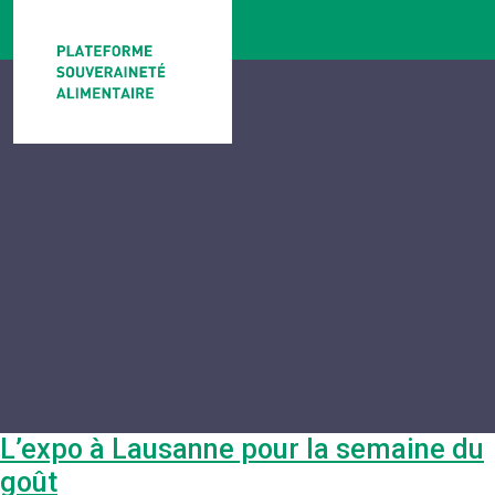
L’expo à Lausanne pour la semaine du
goût