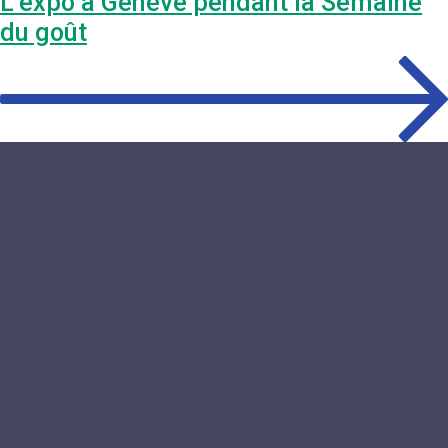
L’expo à Genève pendant la Semaine
du goût